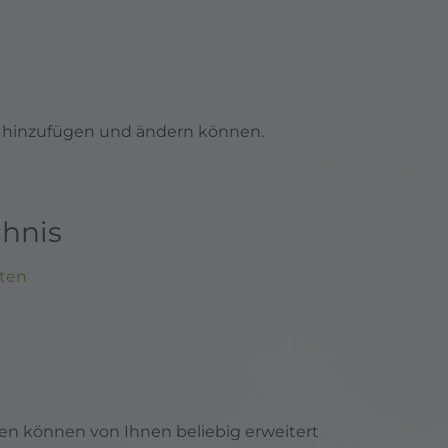
en hinzufügen und ändern können.
chnis
xten
ten können von Ihnen beliebig erweitert