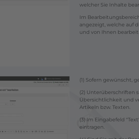
welcher Sie Inhalte bea
Im Bearbeitungsbereich
angezeigt, welche auf d
und von Ihnen bearbei
(1) Sofern gewünscht, g
(2) Unterüberschriften 
Übersichtlichkeit und v
Artikeln bzw. Texten.
(3) Im Eingabefeld "Te
eintragen.