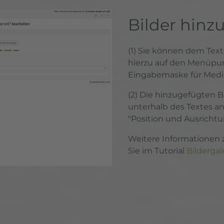
Bilder hinz
(1) Sie können dem Text
hierzu auf den Menüpunk
Eingabemaske für Med
(2) Die hinzugefügten 
unterhalb des Textes an
"Position und Ausrichtu
Weitere Informationen z
Sie im Tutorial
Bildergal