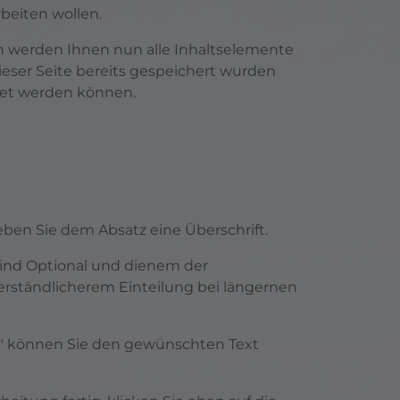
rbeiten wollen.
 werden Ihnen nun alle Inhaltselemente
ieser Seite bereits gespeichert wurden
tet werden können.
eben Sie dem Absatz eine Überschrift.
sind Optional und dienem der
erständlicherem Einteilung bei längernen
xt" können Sie den gewünschten Text