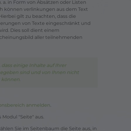
 a. in Form von Absätzen oder Listen
ch können verlinkungen aus dem Text
Hierbei gilt zu beachten, dass die
ierungen von Texte eingeschränkt und
ird. Dies soll dient einem
cheinungsbild aller teilnehmenden
 dass einige Inhalte auf Ihrer
gegeben sind und von Ihnen nicht
 können.
onsbereich anmelden
.
s Modul "Seite" aus.
wählen Sie im Seitenbaum die Seite aus, in