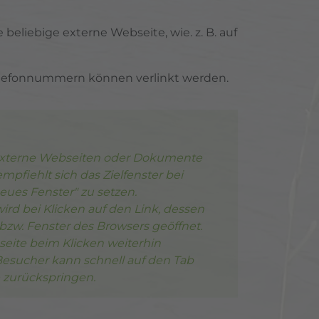
e beliebige externe Webseite, wie. z. B. auf
Telefonnummern können verlinkt werden.
 externe Webseiten oder Dokumente
mpfiehlt sich das Zielfenster bei
eues Fenster" zu setzen.
wird bei Klicken auf den Link, dessen
bzw. Fenster des Browsers geöffnet.
seite beim Klicken weiterhin
Besucher kann schnell auf den Tab
e zurückspringen.