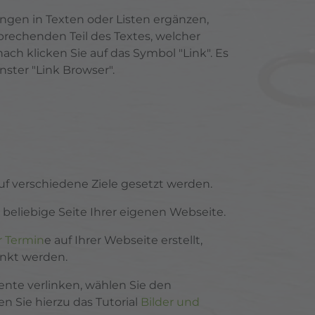
ungen in Texten oder Listen ergänzen,
prechenden Teil des Textes, welcher
nach klicken Sie auf das Symbol "Link". Es
nster "Link Browser".
f verschiedene Ziele gesetzt werden.
ne beliebige Seite Ihrer eigenen Webseite.
 Termin
e auf Ihrer Webseite erstellt,
inkt werden.
nte verlinken, wählen Sie den
n Sie hierzu das Tutorial
Bilder und