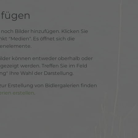
ufügen
 noch Bilder hinzufügen. Klicken Sie
t "Medien". Es öffnet sich die
ienelemente.
Bilder können entweder oberhalb oder
gezeigt werden. Treffen Sie im Feld
ng" Ihre Wahl der Darstellung.
ur Erstellung von Bidlergalerien finden
erien erstellen
.