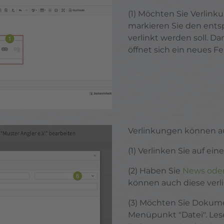
(1) Möchten Sie Verlink
markieren Sie den ents
verlinkt werden soll. Da
öffnet sich ein neues Fe
Verlinkungen können au
(1) Verlinken Sie auf ei
(2) Haben Sie
News oder
können auch diese verl
(3) Möchten Sie Dokume
Menüpunkt "Datei". Lese