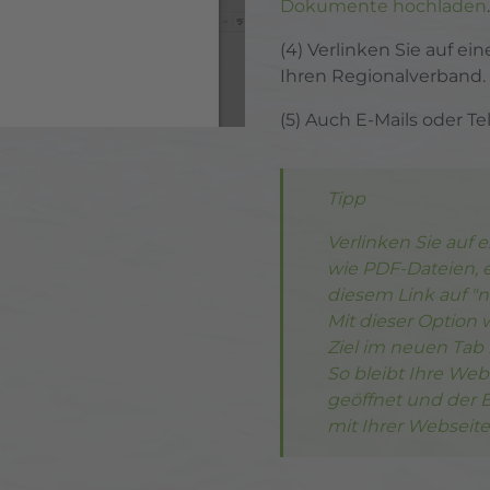
Dokumente hochladen
.
(4) Verlinken Sie auf ein
Ihren Regionalverband.
(5) Auch E-Mails oder 
Tipp
Verlinken Sie auf
wie PDF-Dateien, e
diesem Link auf "n
Mit dieser Option 
Ziel im neuen Tab 
So bleibt Ihre Web
geöffnet und der 
mit Ihrer Webseit