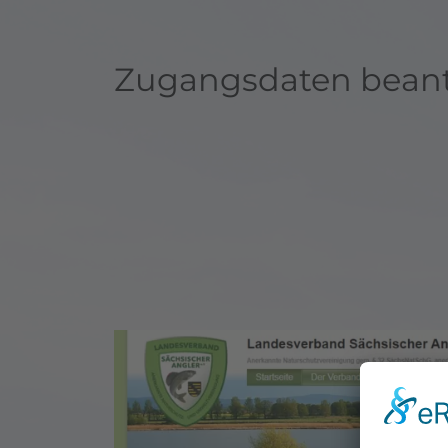
Zugangsdaten bean