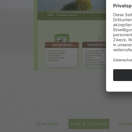
Startseite
Hilfe & Tutorials
Impr